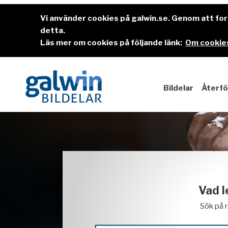
Vi använder cookies på galwin.se. Genom att f
detta.
Läs mer om cookies på följande länk:
Om cookies
Bildelar
Återfö
Vad l
Sök på 