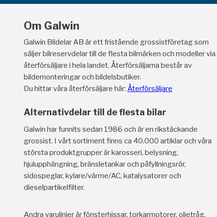
Om Galwin
Galwin Bildelar AB är ett fristående grossistföretag som
säljer bilreservdelar till de flesta bilmärken och modeller via
återförsäljare i hela landet. Återförsäljarna består av
bildemonteringar och bildelsbutiker.
Du hittar våra återförsäljare här:
Återförsäljare
Alternativdelar till de flesta bilar
Galwin har funnits sedan 1986 och är en rikstäckande
grossist. I vårt sortiment finns ca 40.000 artiklar och våra
största produktgrupper är karosseri, belysning,
hjulupphängning, bränsletankar och påfyllningsrör,
sidospeglar, kylare/värme/AC, katalysatorer och
dieselpartikelfilter.
Andra varulinjer är fönsterhissar, torkarmotorer, oljetråg,