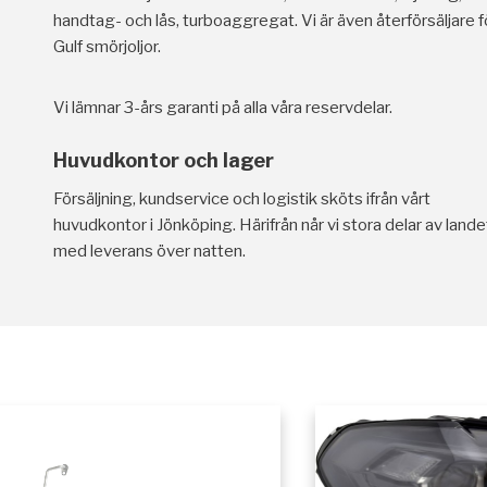
handtag- och lås, turboaggregat. Vi är även återförsäljare f
Gulf smörjoljor.
Vi lämnar 3-års garanti på alla våra reservdelar.
Huvudkontor och lager
Försäljning, kundservice och logistik sköts ifrån vårt
huvudkontor i Jönköping. Härifrån når vi stora delar av lande
med leverans över natten.