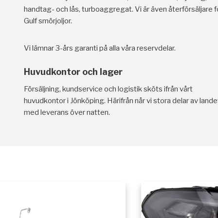
handtag- och lås, turboaggregat. Vi är även återförsäljare f
Gulf smörjoljor.
Vi lämnar 3-års garanti på alla våra reservdelar.
Huvudkontor och lager
Försäljning, kundservice och logistik sköts ifrån vårt
huvudkontor i Jönköping. Härifrån når vi stora delar av lande
med leverans över natten.