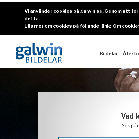
Vi använder cookies på galwin.se. Genom att f
detta.
Läs mer om cookies på följande länk:
Om cookies
Bildelar
Återfö
Vad l
Sök på 