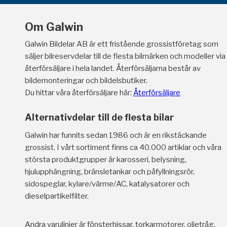
Om Galwin
Galwin Bildelar AB är ett fristående grossistföretag som
säljer bilreservdelar till de flesta bilmärken och modeller via
återförsäljare i hela landet. Återförsäljarna består av
bildemonteringar och bildelsbutiker.
Du hittar våra återförsäljare här:
Återförsäljare
Alternativdelar till de flesta bilar
Galwin har funnits sedan 1986 och är en rikstäckande
grossist. I vårt sortiment finns ca 40.000 artiklar och våra
största produktgrupper är karosseri, belysning,
hjulupphängning, bränsletankar och påfyllningsrör,
sidospeglar, kylare/värme/AC, katalysatorer och
dieselpartikelfilter.
Andra varulinjer är fönsterhissar, torkarmotorer, oljetråg,