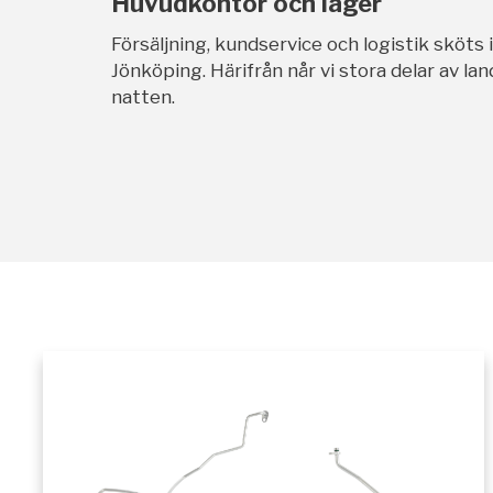
Huvudkontor och lager
Försäljning, kundservice och logistik sköts 
Jönköping. Härifrån når vi stora delar av l
natten.