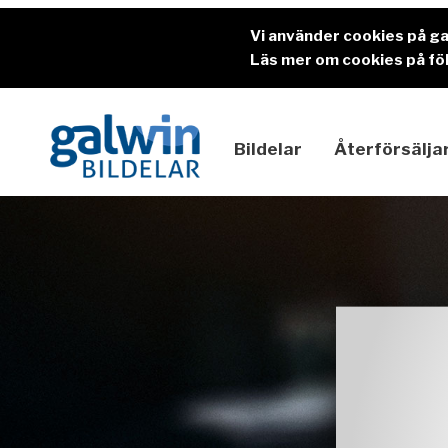
Vi använder cookies på g
Läs mer om cookies på föl
Bildelar
Återförsälja