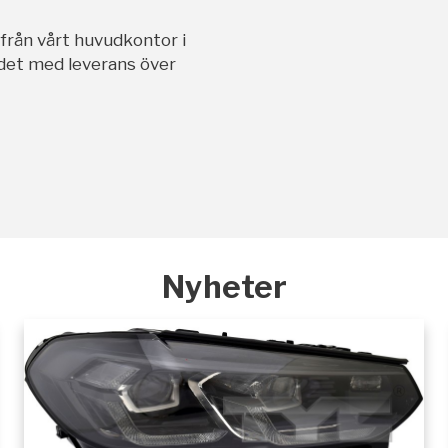
ifrån vårt huvudkontor i
andet med leverans över
Nyheter