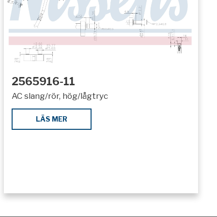
2565916-11
AC slang/rör, hög/lågtryc
LÄS MER