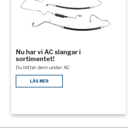
Nu har vi AC slangar i
sortimentet!
Du hittar dem under AC
LÄS MER