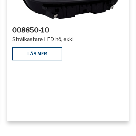
008850-10
Strålkastare LED hö, exkl
LÄS MER