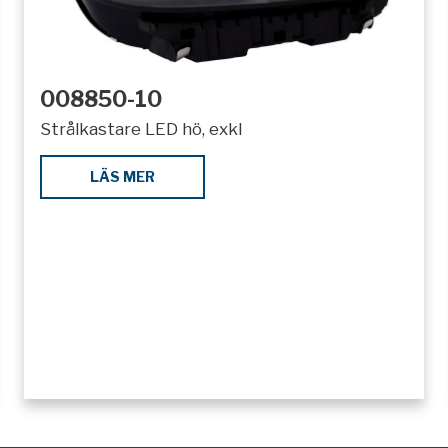
008850-10
Strålkastare LED hö, exkl
LÄS MER