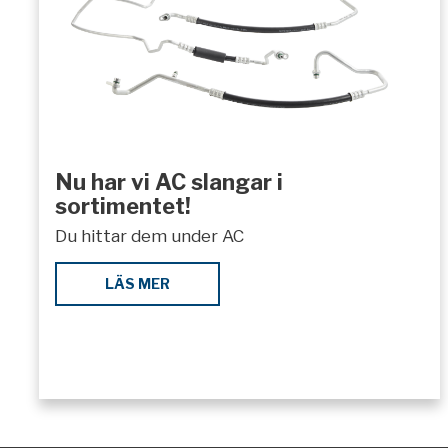
Nu har vi AC slangar i
sortimentet!
Du hittar dem under AC
LÄS MER