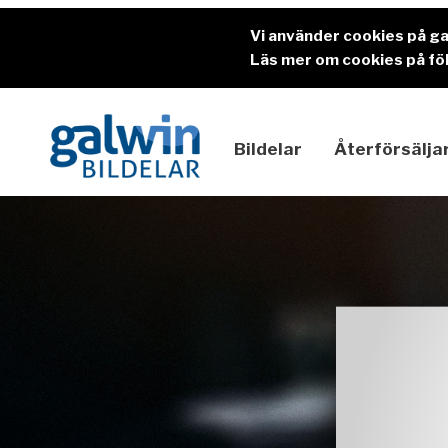
Vi använder cookies på g
Läs mer om cookies på föl
Bildelar
Återförsälja