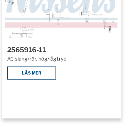
2565916-11
AC slang/rör, hög/lågtryc
LÄS MER