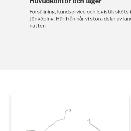
Huvudkontor och lager
Försäljning, kundservice och logistik sköts 
Jönköping. Härifrån når vi stora delar av l
natten.