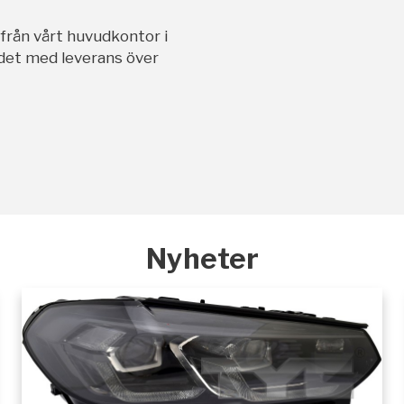
ifrån vårt huvudkontor i
andet med leverans över
Nyheter