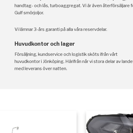
handtag- och lås, turboaggregat. Vi är även återförsäljare f
Gulf smörjoljor.
Vi lämnar 3-års garanti på alla våra reservdelar.
Huvudkontor och lager
Försäljning, kundservice och logistik sköts ifrån vårt
huvudkontor i Jönköping. Härifrån når vi stora delar av lande
med leverans över natten.