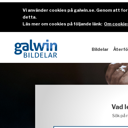
Vi använder cookies på galwin.se. Genom att f
detta.
Läs mer om cookies på följande länk:
Om cookies
Bildelar
Återfö
Vad l
Sök på 