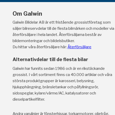
Om Galwin
Galwin Bildelar AB är ett fristående grossistföretag som
säljer bilreservdelar till de flesta bilmärken och modeller via
återförsäljare i hela landet. Återförsäljarna består av
bildemonteringar och bildelsbutiker.
Du hittar våra återförsäljare här:
Återförsäljare
Alternativdelar till de flesta bilar
Galwin har funnits sedan 1986 och är en rikstäckande
grossist. I vårt sortiment finns ca 40.000 artiklar och våra
största produktgrupper är karosseri, belysning,
hjulupphängning, bränsletankar och påfyllningsrör,
sidospeglar, kylare/värme/AC, katalysatorer och
dieselpartikelfilter.
Andra varulinjer är fönsterhissar, torkarmotorer, oljetråg,