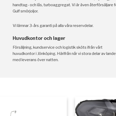
handtag- och lås, turboaggregat. Vi är även återförsäljare f
Gulf smörjoljor.
Vi lämnar 3-års garanti på alla våra reservdelar.
Huvudkontor och lager
Försäljning, kundservice och logistik sköts ifrån vårt
huvudkontor i Jönköping. Härifrån når vi stora delar av lande
med leverans över natten.