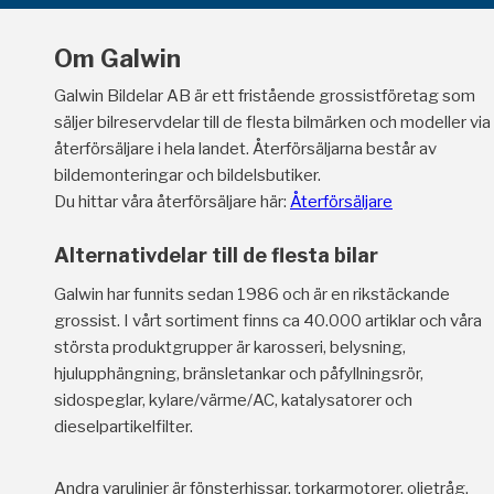
Om Galwin
Galwin Bildelar AB är ett fristående grossistföretag som
säljer bilreservdelar till de flesta bilmärken och modeller via
återförsäljare i hela landet. Återförsäljarna består av
bildemonteringar och bildelsbutiker.
Du hittar våra återförsäljare här:
Återförsäljare
Alternativdelar till de flesta bilar
Galwin har funnits sedan 1986 och är en rikstäckande
grossist. I vårt sortiment finns ca 40.000 artiklar och våra
största produktgrupper är karosseri, belysning,
hjulupphängning, bränsletankar och påfyllningsrör,
sidospeglar, kylare/värme/AC, katalysatorer och
dieselpartikelfilter.
Andra varulinjer är fönsterhissar, torkarmotorer, oljetråg,