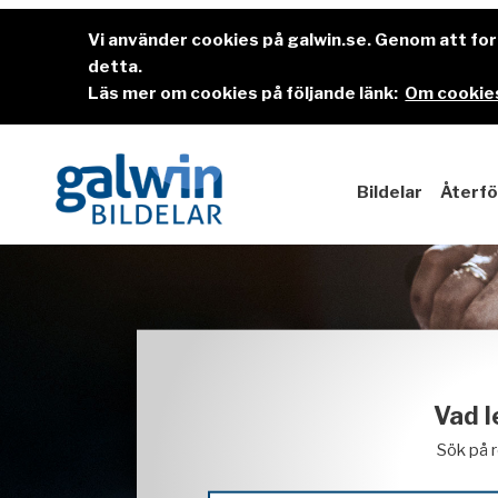
Vi använder cookies på galwin.se. Genom att f
detta.
Läs mer om cookies på följande länk:
Om cookies
Bildelar
Återfö
Vad l
Sök på 