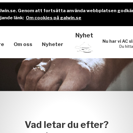
alwin.se. Genom att fortsätta använda webbplatsen godkä
jande länk:
Om cookies på galwin.se
Nyhet
Nu har vi AC s
re
Om oss
Nyheter
Du hitt
Vad letar du efter?