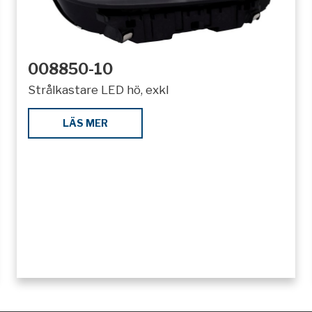
008850-10
Strålkastare LED hö, exkl
LÄS MER