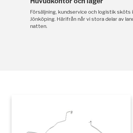
Huvudkontor och lager
Försäljning, kundservice och logistik sköts 
Jönköping. Härifrån når vi stora delar av l
natten.