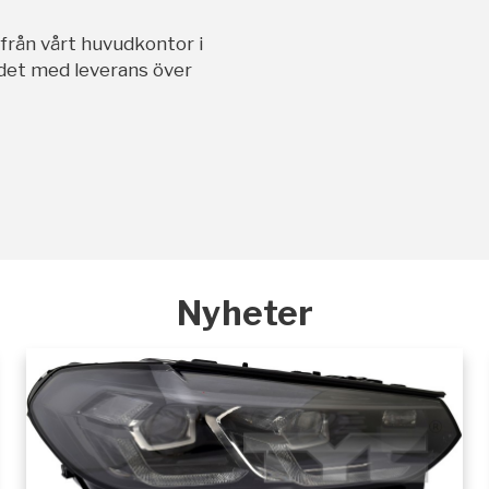
ifrån vårt huvudkontor i
andet med leverans över
Nyheter