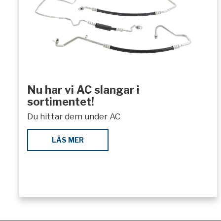
Nu har vi AC slangar i
sortimentet!
Du hittar dem under AC
LÄS MER