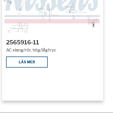
2565916-11
AC slang/rör, hög/lågtryc
LÄS MER