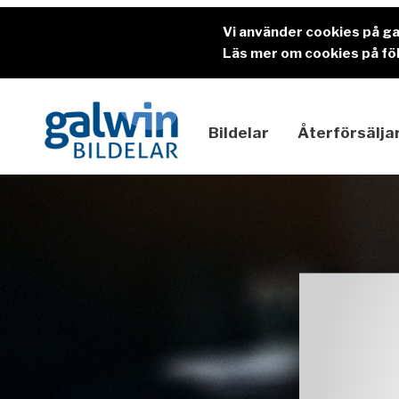
Vi använder cookies på g
Läs mer om cookies på föl
Bildelar
Återförsälja