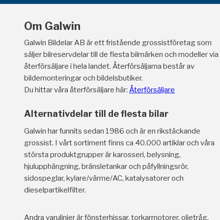
Om Galwin
Galwin Bildelar AB är ett fristående grossistföretag som
säljer bilreservdelar till de flesta bilmärken och modeller via
återförsäljare i hela landet. Återförsäljarna består av
bildemonteringar och bildelsbutiker.
Du hittar våra återförsäljare här:
Återförsäljare
Alternativdelar till de flesta bilar
Galwin har funnits sedan 1986 och är en rikstäckande
grossist. I vårt sortiment finns ca 40.000 artiklar och våra
största produktgrupper är karosseri, belysning,
hjulupphängning, bränsletankar och påfyllningsrör,
sidospeglar, kylare/värme/AC, katalysatorer och
dieselpartikelfilter.
Andra varulinjer är fönsterhissar, torkarmotorer, oljetråg,