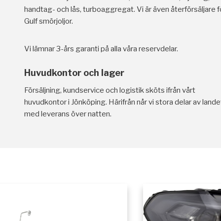
handtag- och lås, turboaggregat. Vi är även återförsäljare f
Gulf smörjoljor.
Vi lämnar 3-års garanti på alla våra reservdelar.
Huvudkontor och lager
Försäljning, kundservice och logistik sköts ifrån vårt
huvudkontor i Jönköping. Härifrån når vi stora delar av lande
med leverans över natten.