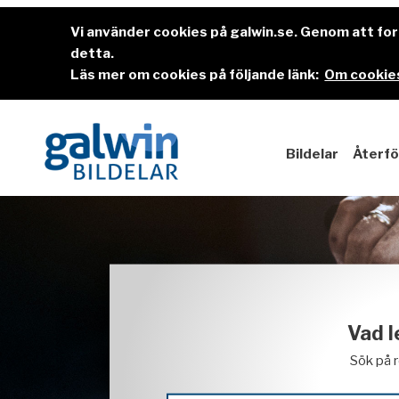
Vi använder cookies på galwin.se. Genom att f
detta.
Läs mer om cookies på följande länk:
Om cookies
Bildelar
Återfö
Vad l
Sök på 