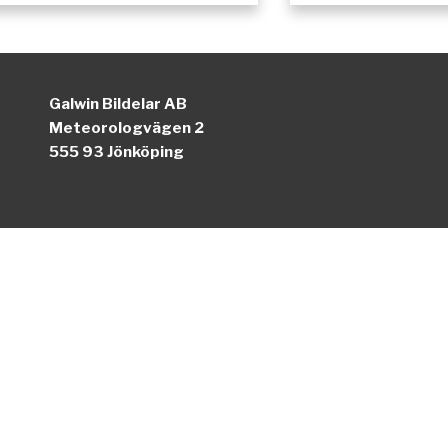
Galwin Bildelar AB
Meteorologvägen 2
555 93 Jönköping