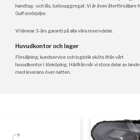
handtag- och lås, turboaggregat. Vi är även återförsäljare f
Gulf smörjoljor.
Vi lämnar 3-års garanti på alla våra reservdelar.
Huvudkontor och lager
Försäljning, kundservice och logistik sköts ifrån vårt
huvudkontor i Jönköping. Härifrån når vi stora delar av lande
med leverans över natten.