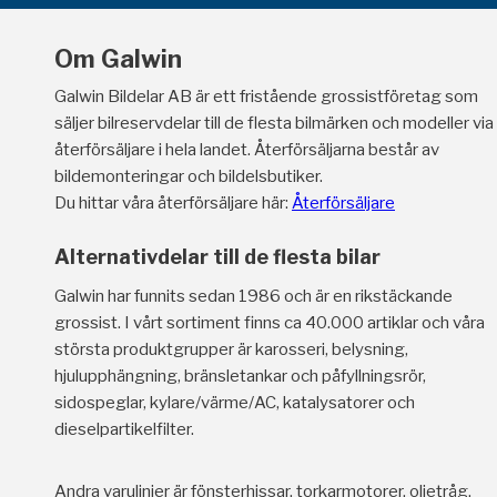
Om Galwin
Galwin Bildelar AB är ett fristående grossistföretag som
säljer bilreservdelar till de flesta bilmärken och modeller via
återförsäljare i hela landet. Återförsäljarna består av
bildemonteringar och bildelsbutiker.
Du hittar våra återförsäljare här:
Återförsäljare
Alternativdelar till de flesta bilar
Galwin har funnits sedan 1986 och är en rikstäckande
grossist. I vårt sortiment finns ca 40.000 artiklar och våra
största produktgrupper är karosseri, belysning,
hjulupphängning, bränsletankar och påfyllningsrör,
sidospeglar, kylare/värme/AC, katalysatorer och
dieselpartikelfilter.
Andra varulinjer är fönsterhissar, torkarmotorer, oljetråg,