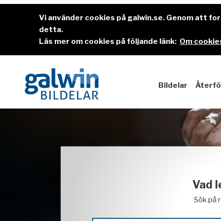
Vi använder cookies på galwin.se. Genom att f
detta.
Läs mer om cookies på följande länk:
Om cookies
Bildelar
Återfö
Vad l
Sök på 