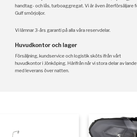
handtag- och lås, turboaggregat. Vi är även återförsäljare f
Gulf smörjoljor.
Vi lämnar 3-års garanti på alla våra reservdelar.
Huvudkontor och lager
Försäljning, kundservice och logistik sköts ifrån vårt
huvudkontor i Jönköping. Härifrån når vi stora delar av lande
med leverans över natten.