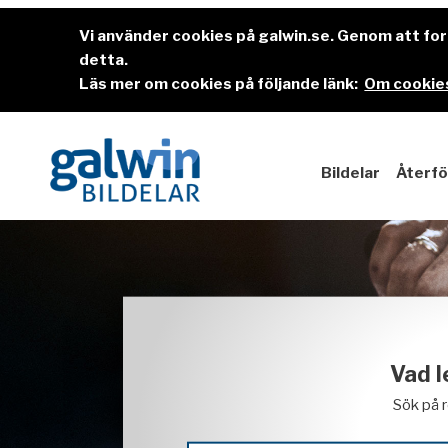
Vi använder cookies på galwin.se. Genom att f
detta.
Läs mer om cookies på följande länk:
Om cookies
Bildelar
Återfö
Vad l
Sök på 