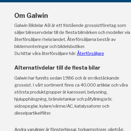
Om Galwin
Galwin Bildelar AB är ett fristående grossistföretag som
säljer bilreservdelar till de flesta bilmärken och modeller via
återförsäljare i hela landet. Återförsäljarna består av
bildemonteringar och bildelsbutiker.
Du hittar våra återförsäljare här:
Återförsäljare
Alternativdelar till de flesta bilar
Galwin har funnits sedan 1986 och är en rikstäckande
grossist. I vårt sortiment finns ca 40.000 artiklar och våra
största produktgrupper är karosseri, belysning,
hjulupphängning, bränsletankar och påfyllningsrör,
sidospeglar, kylare/värme/AC, katalysatorer och
dieselpartikelfilter.
Andra varulinjer är fönsterhissar, torkarmotorer, oljetråg,