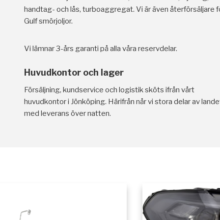
handtag- och lås, turboaggregat. Vi är även återförsäljare f
Gulf smörjoljor.
Vi lämnar 3-års garanti på alla våra reservdelar.
Huvudkontor och lager
Försäljning, kundservice och logistik sköts ifrån vårt
huvudkontor i Jönköping. Härifrån når vi stora delar av lande
med leverans över natten.