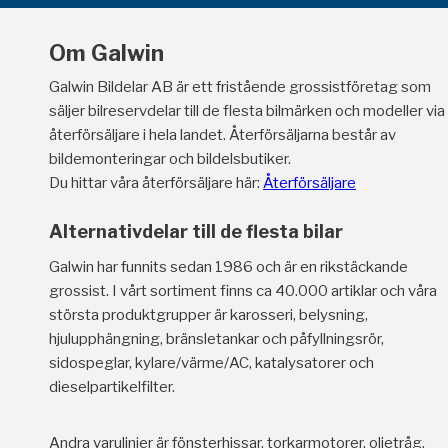
Om Galwin
Galwin Bildelar AB är ett fristående grossistföretag som
säljer bilreservdelar till de flesta bilmärken och modeller via
återförsäljare i hela landet. Återförsäljarna består av
bildemonteringar och bildelsbutiker.
Du hittar våra återförsäljare här:
Återförsäljare
Alternativdelar till de flesta bilar
Galwin har funnits sedan 1986 och är en rikstäckande
grossist. I vårt sortiment finns ca 40.000 artiklar och våra
största produktgrupper är karosseri, belysning,
hjulupphängning, bränsletankar och påfyllningsrör,
sidospeglar, kylare/värme/AC, katalysatorer och
dieselpartikelfilter.
Andra varulinjer är fönsterhissar, torkarmotorer, oljetråg,