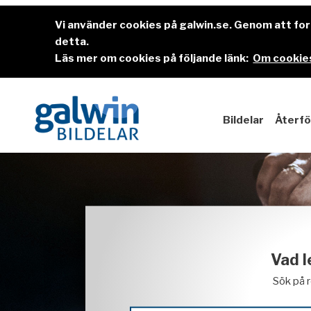
Vi använder cookies på galwin.se. Genom att f
detta.
Läs mer om cookies på följande länk:
Om cookies
Bildelar
Återfö
Vad l
Sök på 