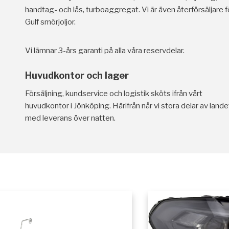
handtag- och lås, turboaggregat. Vi är även återförsäljare f
Gulf smörjoljor.
Vi lämnar 3-års garanti på alla våra reservdelar.
Huvudkontor och lager
Försäljning, kundservice och logistik sköts ifrån vårt
huvudkontor i Jönköping. Härifrån når vi stora delar av lande
med leverans över natten.