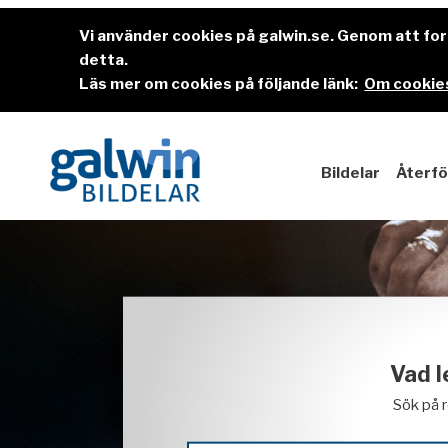
Vi använder cookies på galwin.se. Genom att f
detta.
Läs mer om cookies på följande länk:
Om cookies
Bildelar
Återfö
Vad l
Sök på 