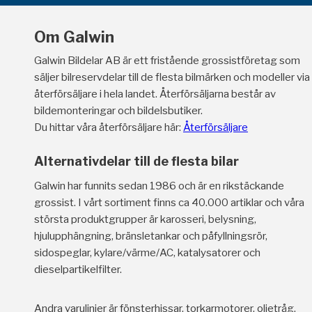
Om Galwin
Galwin Bildelar AB är ett fristående grossistföretag som
säljer bilreservdelar till de flesta bilmärken och modeller via
återförsäljare i hela landet. Återförsäljarna består av
bildemonteringar och bildelsbutiker.
Du hittar våra återförsäljare här:
Återförsäljare
Alternativdelar till de flesta bilar
Galwin har funnits sedan 1986 och är en rikstäckande
grossist. I vårt sortiment finns ca 40.000 artiklar och våra
största produktgrupper är karosseri, belysning,
hjulupphängning, bränsletankar och påfyllningsrör,
sidospeglar, kylare/värme/AC, katalysatorer och
dieselpartikelfilter.
Andra varulinjer är fönsterhissar, torkarmotorer, oljetråg,