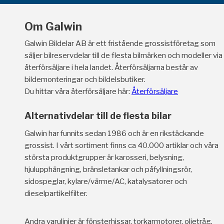
Om Galwin
Galwin Bildelar AB är ett fristående grossistföretag som
säljer bilreservdelar till de flesta bilmärken och modeller via
återförsäljare i hela landet. Återförsäljarna består av
bildemonteringar och bildelsbutiker.
Du hittar våra återförsäljare här:
Återförsäljare
Alternativdelar till de flesta bilar
Galwin har funnits sedan 1986 och är en rikstäckande
grossist. I vårt sortiment finns ca 40.000 artiklar och våra
största produktgrupper är karosseri, belysning,
hjulupphängning, bränsletankar och påfyllningsrör,
sidospeglar, kylare/värme/AC, katalysatorer och
dieselpartikelfilter.
Andra varulinjer är fönsterhissar, torkarmotorer, oljetråg,