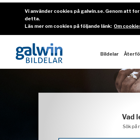
Vi använder cookies på galwin.se. Genom att f
detta.
Läs mer om cookies på följande länk:
Om cookies
Bildelar
Återfö
Vad l
Sök på 