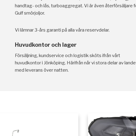
handtag- och lås, turboaggregat. Vi är även återförsäljare f
Gulf smörjoljor.
Vi lämnar 3-års garanti på alla våra reservdelar.
Huvudkontor och lager
Försäljning, kundservice och logistik sköts ifrån vårt
huvudkontor i Jönköping. Härifrån når vi stora delar av lande
med leverans över natten.