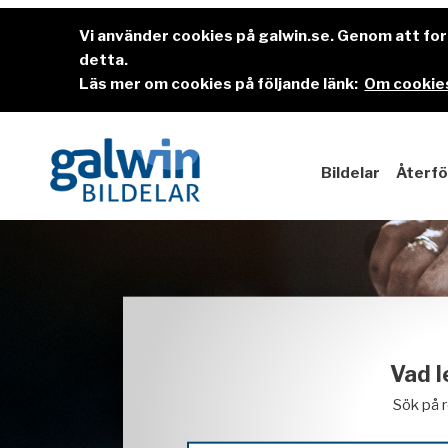
Vi använder cookies på galwin.se. Genom att f
detta.
Läs mer om cookies på följande länk:
Om cookies
Bildelar
Återfö
Vad l
Sök på 