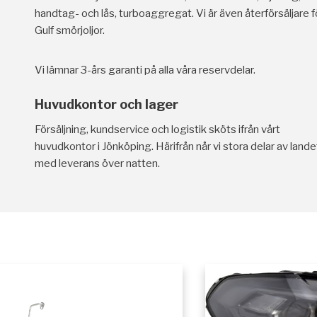
handtag- och lås, turboaggregat. Vi är även återförsäljare f
Gulf smörjoljor.
Vi lämnar 3-års garanti på alla våra reservdelar.
Huvudkontor och lager
Försäljning, kundservice och logistik sköts ifrån vårt
huvudkontor i Jönköping. Härifrån når vi stora delar av lande
med leverans över natten.