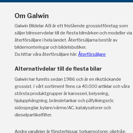
Om Galwin
Galwin Bildelar AB är ett fristående grossistföretag som
säljer bilreservdelar till de flesta bilmärken och modeller via
återförsäljare i hela landet. Återförsäljarna består av
bildemonteringar och bildelsbutiker.
Du hittar våra återförsäljare här:
Återförsäljare
Alternativdelar till de flesta bilar
Galwin har funnits sedan 1986 och är en rikstäckande
grossist. I vårt sortiment finns ca 40.000 artiklar och våra
största produktgrupper är karosseri, belysning,
hjulupphängning, bränsletankar och påfyllningsrör,
sidospeglar, kylare/värme/AC, katalysatorer och
dieselpartikelfilter.
Andra varulinjer är fönsterhissar, torkarmotorer, oljetråg,