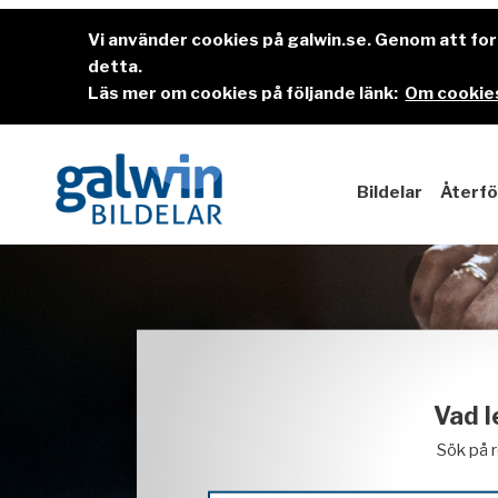
Vi använder cookies på galwin.se. Genom att f
detta.
Läs mer om cookies på följande länk:
Om cookies
Bildelar
Återfö
Vad l
Sök på 