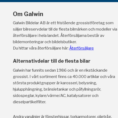
Om Galwin
Galwin Bildelar AB är ett fristående grossistföretag som
säljer bilreservdelar till de flesta bilmärken och modeller via
återförsäljare i hela landet. Återförsäljarna består av
bildemonteringar och bildelsbutiker.
Du hittar våra återförsäljare här:
Återförsäljare
Alternativdelar till de flesta bilar
Galwin har funnits sedan 1986 och är en rikstäckande
grossist. I vårt sortiment finns ca 40.000 artiklar och våra
största produktgrupper är karosseri, belysning,
hjulupphängning, bränsletankar och påfyllningsrör,
sidospeglar, kylare/värme/AC, katalysatorer och
dieselpartikelfilter.
Andra varulinjer är fönsterhissar, torkarmotorer, oljetråg,