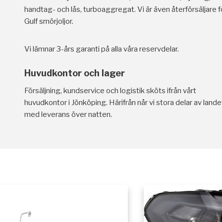
handtag- och lås, turboaggregat. Vi är även återförsäljare f
Gulf smörjoljor.
Vi lämnar 3-års garanti på alla våra reservdelar.
Huvudkontor och lager
Försäljning, kundservice och logistik sköts ifrån vårt
huvudkontor i Jönköping. Härifrån når vi stora delar av lande
med leverans över natten.