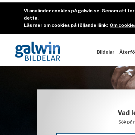
Vi använder cookies på galwin.se. Genom att f
detta.
Läs mer om cookies på följande länk:
Om cookies
Bildelar
Återfö
Vad l
Sök på 