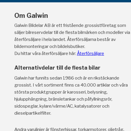
Om Galwin
Galwin Bildelar AB är ett fristående grossistföretag som
säljer bilreservdelar till de flesta bilmärken och modeller via
återförsäljare i hela landet. Återförsäljarna består av
bildemonteringar och bildelsbutiker.
Du hittar våra återförsäljare här:
Återförsäljare
Alternativdelar till de flesta bilar
Galwin har funnits sedan 1986 och är en rikstäckande
grossist. I vårt sortiment finns ca 40.000 artiklar och våra
största produktgrupper är karosseri, belysning,
hjulupphängning, bränsletankar och påfyllningsrör,
sidospeglar, kylare/värme/AC, katalysatorer och
dieselpartikelfilter.
Andra varulinjer är fönsterhissar, torkarmotorer, oljetråg,