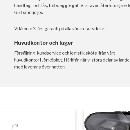
handtag- och lås, turboaggregat. Vi är även återförsäljare f
Gulf smörjoljor.
Vi lämnar 3-års garanti på alla våra reservdelar.
Huvudkontor och lager
Försäljning, kundservice och logistik sköts ifrån vårt
huvudkontor i Jönköping. Härifrån når vi stora delar av lande
med leverans över natten.