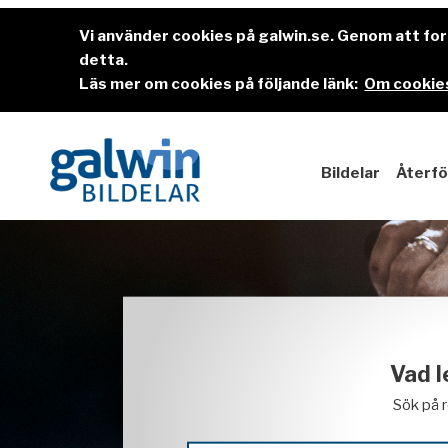
Vi använder cookies på galwin.se. Genom att f
detta.
Läs mer om cookies på följande länk:
Om cookies
Bildelar
Återfö
Vad l
Sök på 