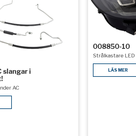
008850-10
Strålkastare LED 
LÄS MER
 slangar i
!
under AC