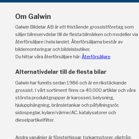
Om Galwin
Galwin Bildelar AB är ett fristående grossistföretag som
säljer bilreservdelar till de flesta bilmärken och modeller via
återförsäljare i hela landet. Återförsäljarna består av
bildemonteringar och bildelsbutiker.
Du hittar våra återförsäljare här:
Återförsäljare
Alternativdelar till de flesta bilar
Galwin har funnits sedan 1986 och är en rikstäckande
grossist. I vårt sortiment finns ca 40.000 artiklar och våra
största produktgrupper är karosseri, belysning,
hjulupphängning, bränsletankar och påfyllningsrör,
sidospeglar, kylare/värme/AC, katalysatorer och
dieselpartikelfilter.
Andra varulinjer är fönsterhissar, torkarmotorer, oljetråg,