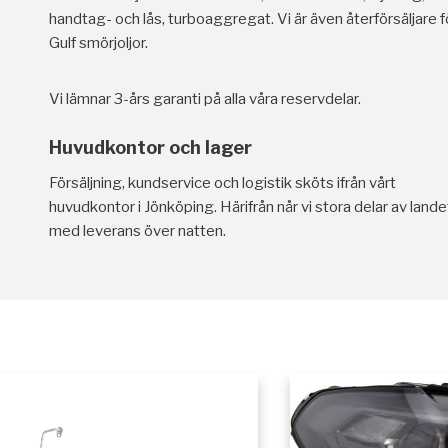
handtag- och lås, turboaggregat. Vi är även återförsäljare f
Gulf smörjoljor.
Vi lämnar 3-års garanti på alla våra reservdelar.
Huvudkontor och lager
Försäljning, kundservice och logistik sköts ifrån vårt
huvudkontor i Jönköping. Härifrån når vi stora delar av lande
med leverans över natten.