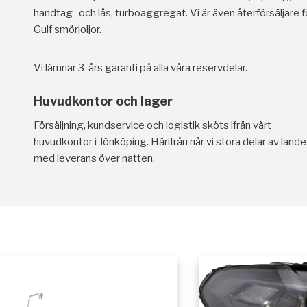
handtag- och lås, turboaggregat. Vi är även återförsäljare f
Gulf smörjoljor.
Vi lämnar 3-års garanti på alla våra reservdelar.
Huvudkontor och lager
Försäljning, kundservice och logistik sköts ifrån vårt
huvudkontor i Jönköping. Härifrån når vi stora delar av lande
med leverans över natten.