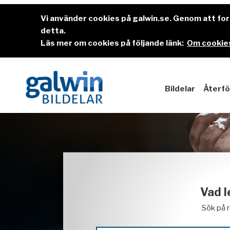
Vi använder cookies på galwin.se. Genom att f
detta.
Läs mer om cookies på följande länk:
Om cookies
Bildelar
Återfö
Vad l
Sök på 