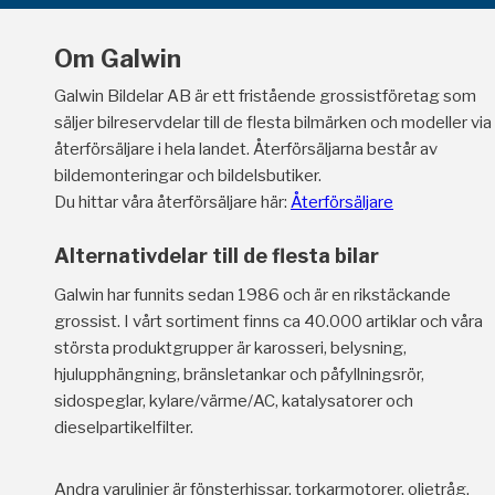
Om Galwin
Galwin Bildelar AB är ett fristående grossistföretag som
säljer bilreservdelar till de flesta bilmärken och modeller via
återförsäljare i hela landet. Återförsäljarna består av
bildemonteringar och bildelsbutiker.
Du hittar våra återförsäljare här:
Återförsäljare
Alternativdelar till de flesta bilar
Galwin har funnits sedan 1986 och är en rikstäckande
grossist. I vårt sortiment finns ca 40.000 artiklar och våra
största produktgrupper är karosseri, belysning,
hjulupphängning, bränsletankar och påfyllningsrör,
sidospeglar, kylare/värme/AC, katalysatorer och
dieselpartikelfilter.
Andra varulinjer är fönsterhissar, torkarmotorer, oljetråg,