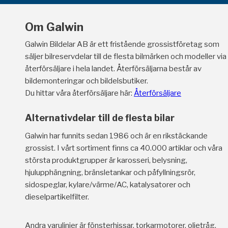
Om Galwin
Galwin Bildelar AB är ett fristående grossistföretag som
säljer bilreservdelar till de flesta bilmärken och modeller via
återförsäljare i hela landet. Återförsäljarna består av
bildemonteringar och bildelsbutiker.
Du hittar våra återförsäljare här:
Återförsäljare
Alternativdelar till de flesta bilar
Galwin har funnits sedan 1986 och är en rikstäckande
grossist. I vårt sortiment finns ca 40.000 artiklar och våra
största produktgrupper är karosseri, belysning,
hjulupphängning, bränsletankar och påfyllningsrör,
sidospeglar, kylare/värme/AC, katalysatorer och
dieselpartikelfilter.
Andra varulinjer är fönsterhissar, torkarmotorer, oljetråg,