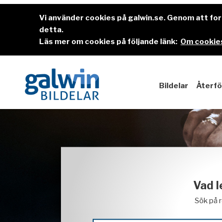
Vi använder cookies på galwin.se. Genom att f
detta.
Läs mer om cookies på följande länk:
Om cookies
Bildelar
Återfö
Vad l
Sök på 