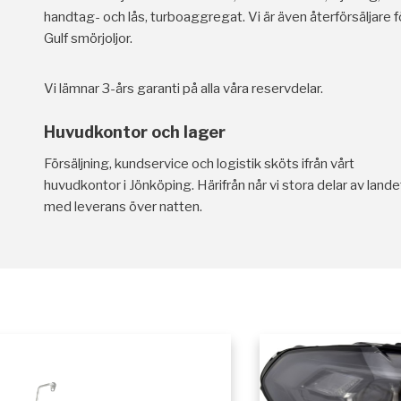
handtag- och lås, turboaggregat. Vi är även återförsäljare f
Gulf smörjoljor.
Vi lämnar 3-års garanti på alla våra reservdelar.
Huvudkontor och lager
Försäljning, kundservice och logistik sköts ifrån vårt
huvudkontor i Jönköping. Härifrån når vi stora delar av lande
med leverans över natten.