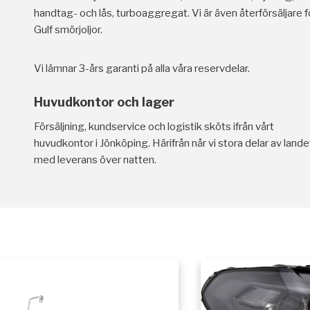
handtag- och lås, turboaggregat. Vi är även återförsäljare f
Gulf smörjoljor.
Vi lämnar 3-års garanti på alla våra reservdelar.
Huvudkontor och lager
Försäljning, kundservice och logistik sköts ifrån vårt
huvudkontor i Jönköping. Härifrån når vi stora delar av lande
med leverans över natten.