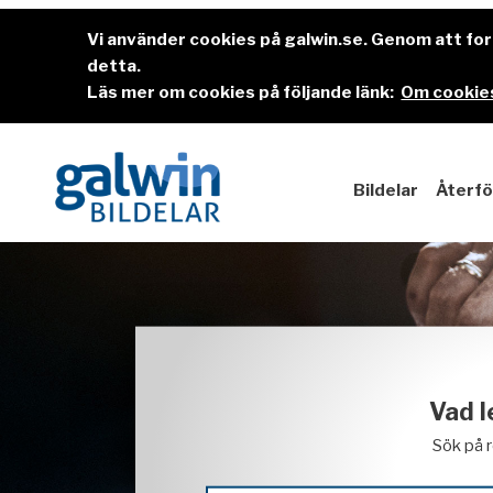
Vi använder cookies på galwin.se. Genom att f
detta.
Läs mer om cookies på följande länk:
Om cookies
Bildelar
Återfö
Vad l
Sök på 