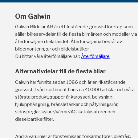
Om Galwin
Galwin Bildelar AB är ett fristående grossistföretag som
säljer bilreservdelar till de flesta bilmärken och modeller via
återförsäljare i hela landet. Återförsäljarna består av
bildemonteringar och bildelsbutiker.
Du hittar våra återförsäljare här:
Återförsäljare
Alternativdelar till de flesta bilar
Galwin har funnits sedan 1986 och är en rikstäckande
grossist. I vårt sortiment finns ca 40.000 artiklar och våra
största produktgrupper är karosseri, belysning,
hjulupphängning, bränsletankar och påfyllningsrör,
sidospeglar, kylare/värme/AC, katalysatorer och
dieselpartikelfilter.
Andra varulinjer är fönsterhissar, torkarmotorer, oljetråg,