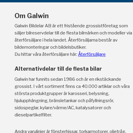
Om Galwin
Galwin Bildelar AB är ett fristående grossistföretag som
säljer bilreservdelar till de flesta bilmärken och modeller via
återförsäljare i hela landet. Återförsäljarna består av
bildemonteringar och bildelsbutiker.
Du hittar våra återförsäljare här:
Återförsäljare
Alternativdelar till de flesta bilar
Galwin har funnits sedan 1986 och är en rikstäckande
grossist. I vårt sortiment finns ca 40.000 artiklar och våra
största produktgrupper är karosseri, belysning,
hjulupphängning, bränsletankar och påfyllningsrör,
sidospeglar, kylare/värme/AC, katalysatorer och
dieselpartikelfilter.
Andra varulinjer är fönsterhissar, torkarmotorer, oljetråg,