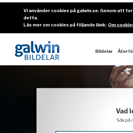
Vi använder cookies på galwin.se. Genom att f
detta.
Läs mer om cookies på följande länk:
Om cookies
Bildelar
Återfö
Vad l
Sök på 