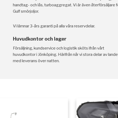
handtag- och lås, turboaggregat. Vi är även återförsäljare f
Gulf smörjoljor.
Vi lämnar 3-års garanti på alla våra reservdelar.
Huvudkontor och lager
Försäljning, kundservice och logistik sköts ifrån vårt
huvudkontor i Jönköping. Härifrån når vi stora delar av lande
med leverans över natten.