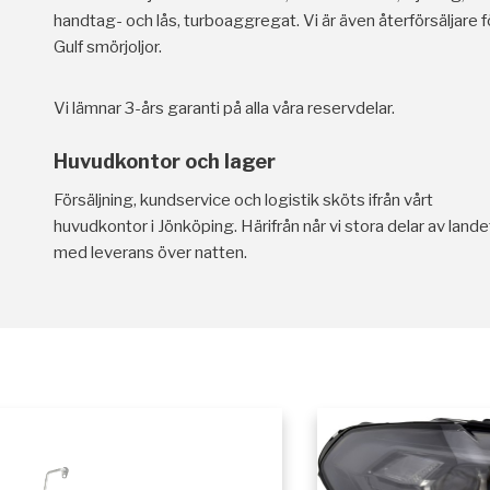
handtag- och lås, turboaggregat. Vi är även återförsäljare f
Gulf smörjoljor.
Vi lämnar 3-års garanti på alla våra reservdelar.
Huvudkontor och lager
Försäljning, kundservice och logistik sköts ifrån vårt
huvudkontor i Jönköping. Härifrån når vi stora delar av lande
med leverans över natten.