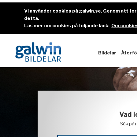
Vi använder cookies på galwin.se. Genom att f
detta.
Läs mer om cookies på följande länk:
Om cookies
Bildelar
Återfö
Vad l
Sök på 