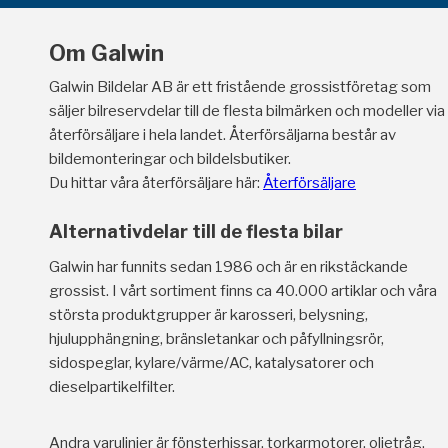
Om Galwin
Galwin Bildelar AB är ett fristående grossistföretag som
säljer bilreservdelar till de flesta bilmärken och modeller via
återförsäljare i hela landet. Återförsäljarna består av
bildemonteringar och bildelsbutiker.
Du hittar våra återförsäljare här:
Återförsäljare
Alternativdelar till de flesta bilar
Galwin har funnits sedan 1986 och är en rikstäckande
grossist. I vårt sortiment finns ca 40.000 artiklar och våra
största produktgrupper är karosseri, belysning,
hjulupphängning, bränsletankar och påfyllningsrör,
sidospeglar, kylare/värme/AC, katalysatorer och
dieselpartikelfilter.
Andra varulinjer är fönsterhissar, torkarmotorer, oljetråg,