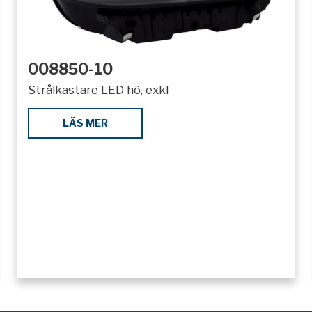
008850-10
Strålkastare LED hö, exkl
LÄS MER