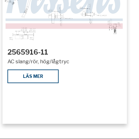
2565916-11
AC slang/rör, hög/lågtryc
LÄS MER