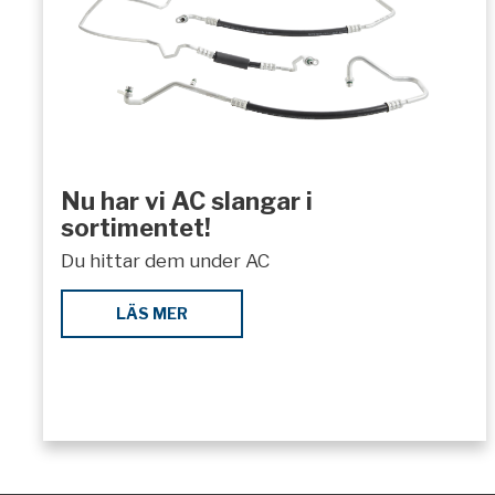
Nu har vi AC slangar i
sortimentet!
Du hittar dem under AC
LÄS MER