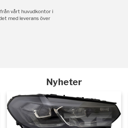
ifrån vårt huvudkontor i
andet med leverans över
Nyheter