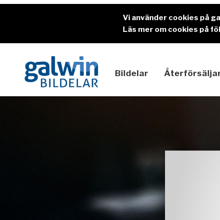
Vi använder cookies på g
Läs mer om cookies på föl
Bildelar
Återförsälja