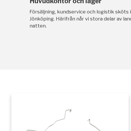
Huvudkontor och lager
Försäljning, kundservice och logistik sköts 
Jönköping. Härifrån når vi stora delar av l
natten.