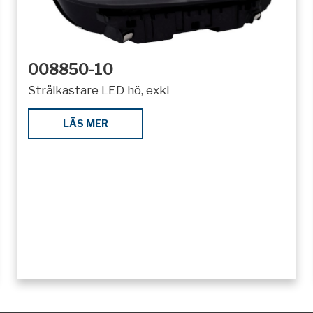
008850-10
Strålkastare LED hö, exkl
LÄS MER