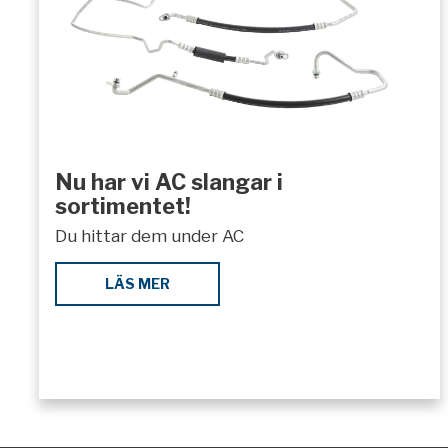
Nu har vi AC slangar i
sortimentet!
Du hittar dem under AC
LÄS MER