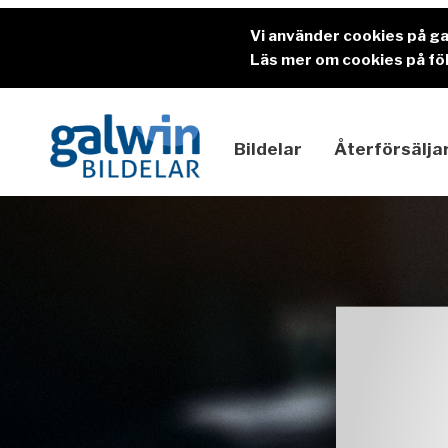
Vi använder cookies på g
Läs mer om cookies på föl
Bildelar
Återförsälja