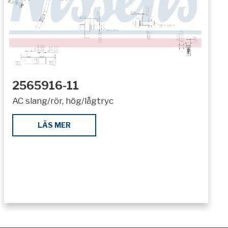
2565916-11
AC slang/rör, hög/lågtryc
LÄS MER