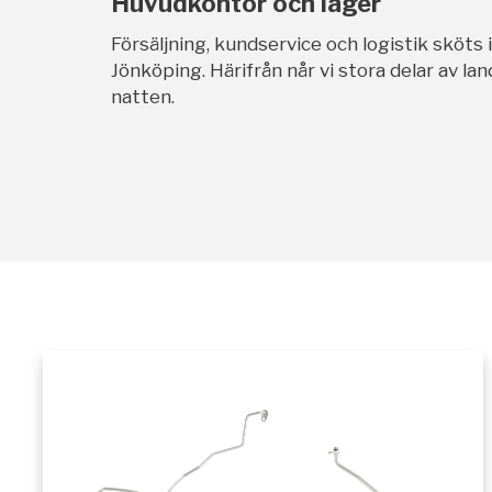
Huvudkontor och lager
Försäljning, kundservice och logistik sköts 
Jönköping. Härifrån når vi stora delar av l
natten.