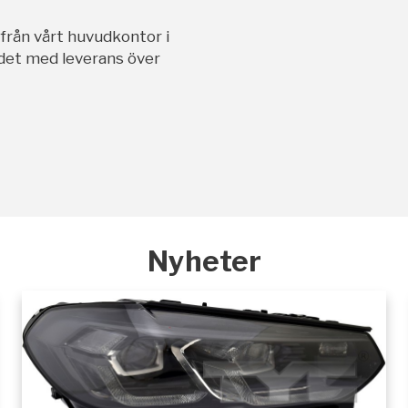
ifrån vårt huvudkontor i
andet med leverans över
Nyheter