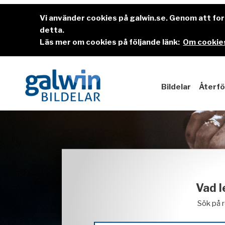
Vi använder cookies på galwin.se. Genom att f
detta.
Läs mer om cookies på följande länk:
Om cookies
Bildelar
Återfö
Vad l
Sök på 