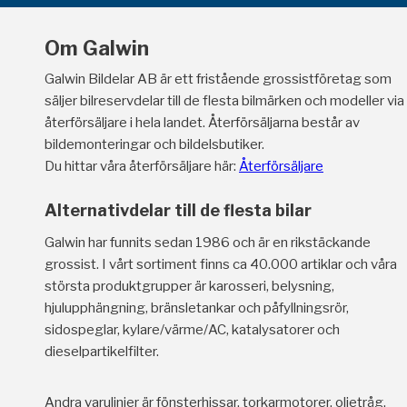
Om Galwin
Galwin Bildelar AB är ett fristående grossistföretag som
säljer bilreservdelar till de flesta bilmärken och modeller via
återförsäljare i hela landet. Återförsäljarna består av
bildemonteringar och bildelsbutiker.
Du hittar våra återförsäljare här:
Återförsäljare
Alternativdelar till de flesta bilar
Galwin har funnits sedan 1986 och är en rikstäckande
grossist. I vårt sortiment finns ca 40.000 artiklar och våra
största produktgrupper är karosseri, belysning,
hjulupphängning, bränsletankar och påfyllningsrör,
sidospeglar, kylare/värme/AC, katalysatorer och
dieselpartikelfilter.
Andra varulinjer är fönsterhissar, torkarmotorer, oljetråg,