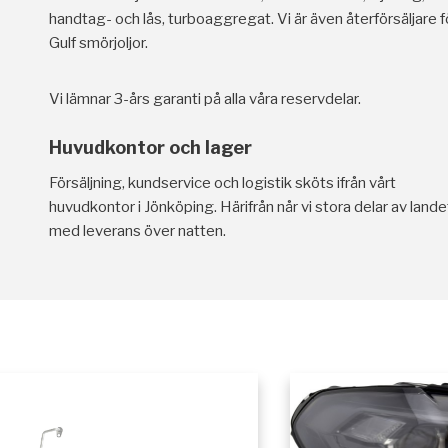
handtag- och lås, turboaggregat. Vi är även återförsäljare f
Gulf smörjoljor.
Vi lämnar 3-års garanti på alla våra reservdelar.
Huvudkontor och lager
Försäljning, kundservice och logistik sköts ifrån vårt
huvudkontor i Jönköping. Härifrån når vi stora delar av lande
med leverans över natten.