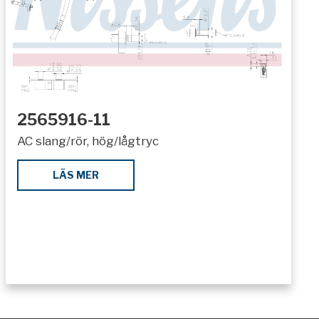
2565916-11
AC slang/rör, hög/lågtryc
LÄS MER