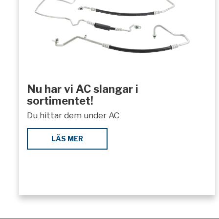
Nu har vi AC slangar i
sortimentet!
Du hittar dem under AC
LÄS MER