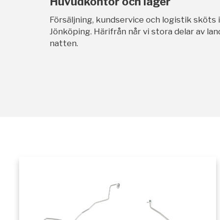
Huvudkontor och lager
Försäljning, kundservice och logistik sköts 
Jönköping. Härifrån når vi stora delar av l
natten.