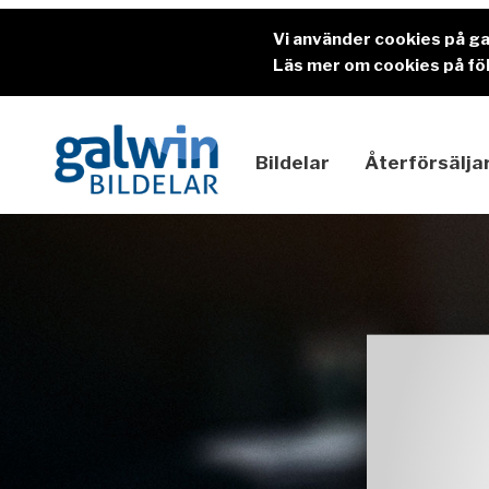
Vi använder cookies på g
Läs mer om cookies på föl
Bildelar
Återförsälja