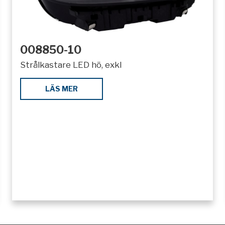
008850-10
Strålkastare LED hö, exkl
LÄS MER