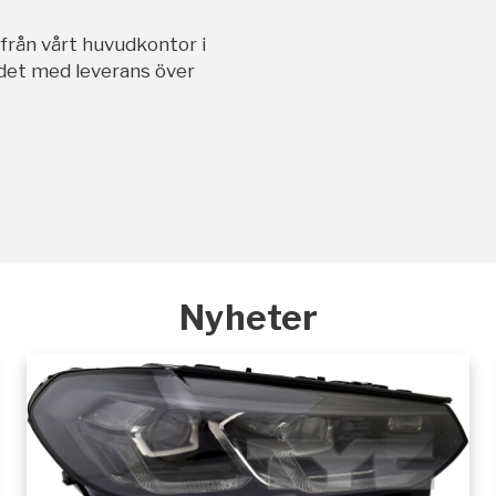
ifrån vårt huvudkontor i
andet med leverans över
Nyheter