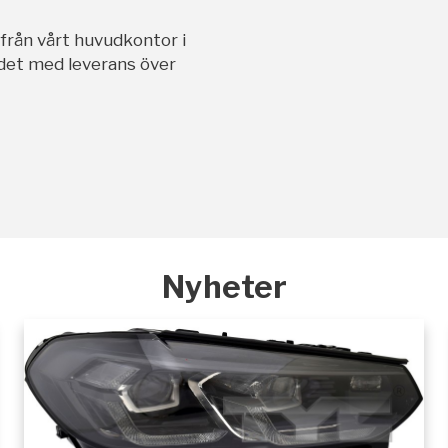
ifrån vårt huvudkontor i
andet med leverans över
Nyheter