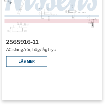
2565916-11
AC slang/rör, hög/lågtryc
LÄS MER