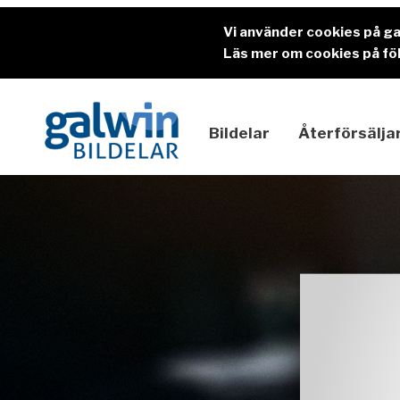
Vi använder cookies på g
Läs mer om cookies på föl
Bildelar
Återförsälja