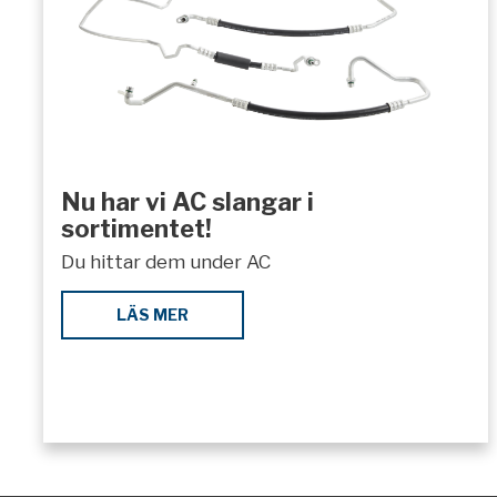
Nu har vi AC slangar i
sortimentet!
Du hittar dem under AC
LÄS MER