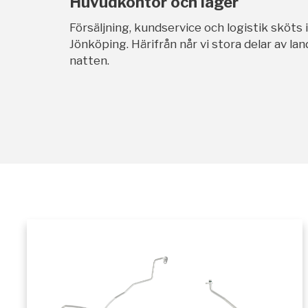
Huvudkontor och lager
Försäljning, kundservice och logistik sköts 
Jönköping. Härifrån når vi stora delar av l
natten.