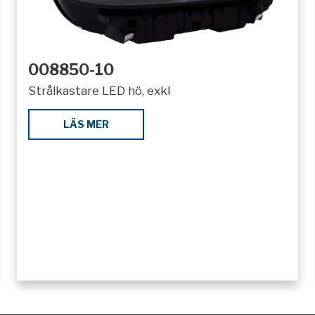
008850-10
Strålkastare LED hö, exkl
LÄS MER