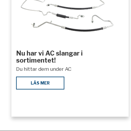
Nu har vi AC slangar i
sortimentet!
Du hittar dem under AC
LÄS MER