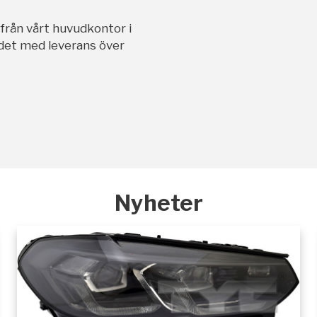
ifrån vårt huvudkontor i
andet med leverans över
Nyheter