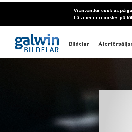
Vi använder cookies på g
Läs mer om cookies på föl
Bildelar
Återförsälja