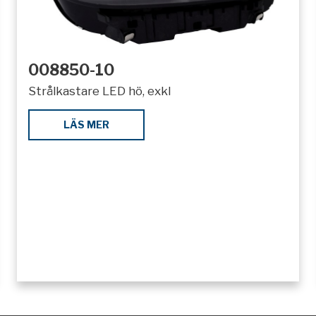
008850-10
Strålkastare LED hö, exkl
LÄS MER