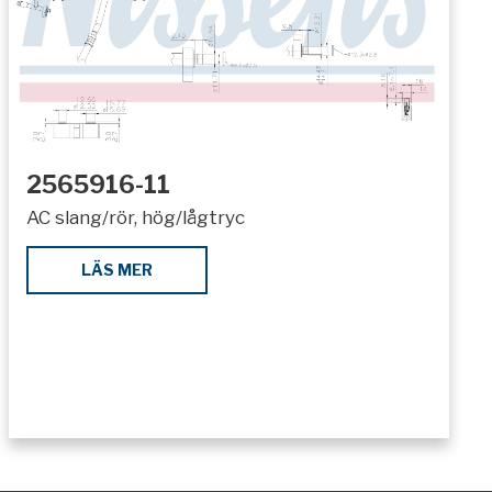
2565916-11
AC slang/rör, hög/lågtryc
LÄS MER