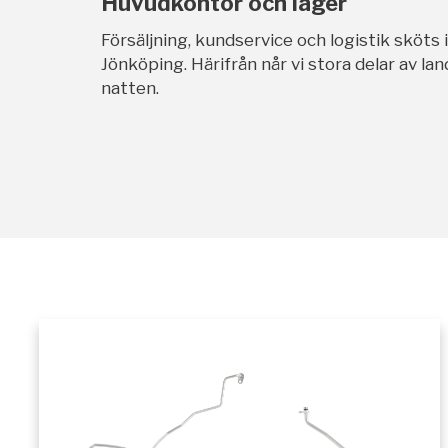
Huvudkontor och lager
Försäljning, kundservice och logistik sköts 
Jönköping. Härifrån når vi stora delar av l
natten.