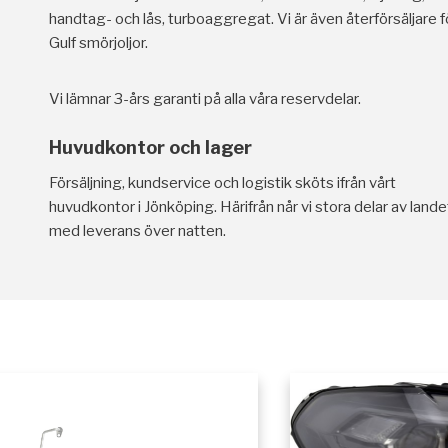
handtag- och lås, turboaggregat. Vi är även återförsäljare f
Gulf smörjoljor.
Vi lämnar 3-års garanti på alla våra reservdelar.
Huvudkontor och lager
Försäljning, kundservice och logistik sköts ifrån vårt
huvudkontor i Jönköping. Härifrån når vi stora delar av lande
med leverans över natten.