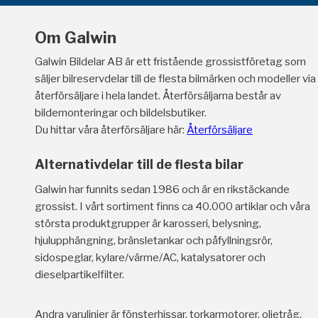
Om Galwin
Galwin Bildelar AB är ett fristående grossistföretag som
säljer bilreservdelar till de flesta bilmärken och modeller via
återförsäljare i hela landet. Återförsäljarna består av
bildemonteringar och bildelsbutiker.
Du hittar våra återförsäljare här:
Återförsäljare
Alternativdelar till de flesta bilar
Galwin har funnits sedan 1986 och är en rikstäckande
grossist. I vårt sortiment finns ca 40.000 artiklar och våra
största produktgrupper är karosseri, belysning,
hjulupphängning, bränsletankar och påfyllningsrör,
sidospeglar, kylare/värme/AC, katalysatorer och
dieselpartikelfilter.
Andra varulinjer är fönsterhissar, torkarmotorer, oljetråg,