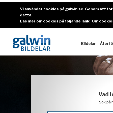
Vi använder cookies på galwin.se. Genom att f
detta.
Läs mer om cookies på följande länk:
Om cookies
Bildelar
Återfö
Vad l
Sök på 