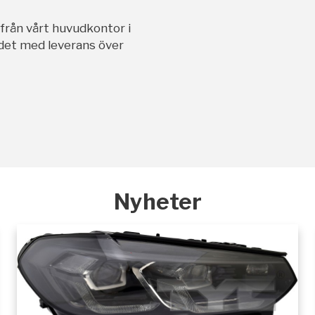
ifrån vårt huvudkontor i
andet med leverans över
Nyheter