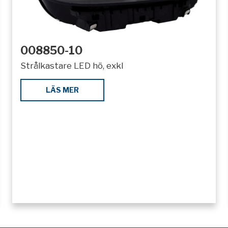
008850-10
Strålkastare LED hö, exkl
LÄS MER