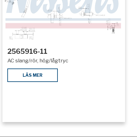
2565916-11
AC slang/rör, hög/lågtryc
LÄS MER