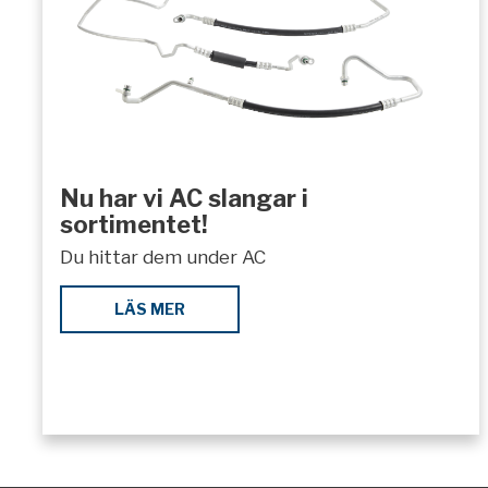
Nu har vi AC slangar i
sortimentet!
Du hittar dem under AC
LÄS MER