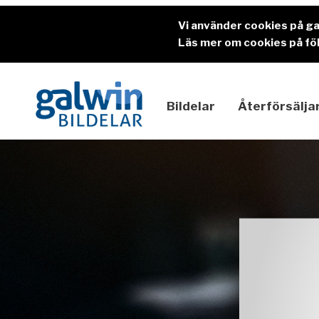
Vi använder cookies på g
Läs mer om cookies på föl
Bildelar
Återförsälja