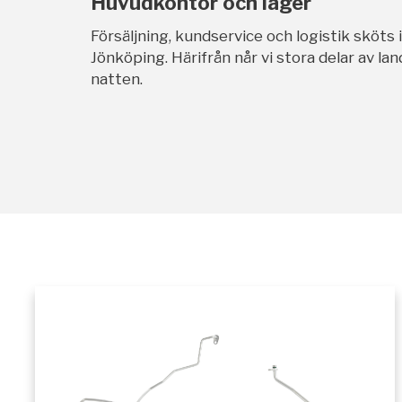
Huvudkontor och lager
Försäljning, kundservice och logistik sköts 
Jönköping. Härifrån når vi stora delar av l
natten.