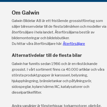
Om Galwin
Galwin Bildelar AB är ett fristående grossistföretag som
säljer bilreservdelar till de flesta bilmärken och modeller via
återförsäljare i hela landet. Återförsäljarna består av
bildemonteringar och bildelsbutiker.
Du hittar våra återförsäljare här:
Återförsäljare
Alternativdelar till de flesta bilar
Galwin har funnits sedan 1986 och är en rikstäckande
grossist. I vårt sortiment finns ca 40.000 artiklar och våra
största produktgrupper är karosseri, belysning,
hjulupphängning, bränsletankar och påfyllningsrör,
sidospeglar, kylare/värme/AC, katalysatorer och
dieselpartikelfilter.
Andra varulinjer är fönsterhissar, torkarmotorer, oljetråg,