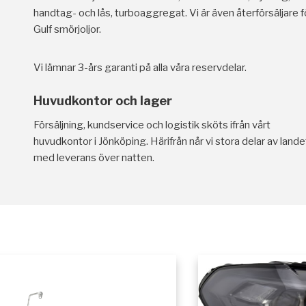
handtag- och lås, turboaggregat. Vi är även återförsäljare f
Gulf smörjoljor.
Vi lämnar 3-års garanti på alla våra reservdelar.
Huvudkontor och lager
Försäljning, kundservice och logistik sköts ifrån vårt
huvudkontor i Jönköping. Härifrån når vi stora delar av lande
med leverans över natten.