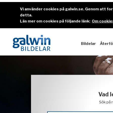
Vi använder cookies på galwin.se. Genom att f
detta.
Läs mer om cookies på följande länk:
Om cookies
Bildelar
Återfö
Vad l
Sök på 