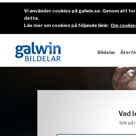
Vi använder cookies på galwin.se. Genom att f
detta.
Läs mer om cookies på följande länk:
Om cookies
Bildelar
Återfö
Vad l
Sök på 