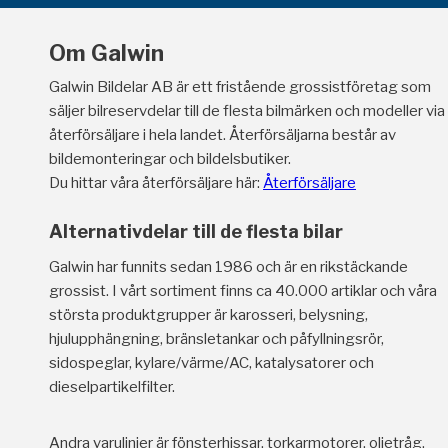
Om Galwin
Galwin Bildelar AB är ett fristående grossistföretag som
säljer bilreservdelar till de flesta bilmärken och modeller via
återförsäljare i hela landet. Återförsäljarna består av
bildemonteringar och bildelsbutiker.
Du hittar våra återförsäljare här:
Återförsäljare
Alternativdelar till de flesta bilar
Galwin har funnits sedan 1986 och är en rikstäckande
grossist. I vårt sortiment finns ca 40.000 artiklar och våra
största produktgrupper är karosseri, belysning,
hjulupphängning, bränsletankar och påfyllningsrör,
sidospeglar, kylare/värme/AC, katalysatorer och
dieselpartikelfilter.
Andra varulinjer är fönsterhissar, torkarmotorer, oljetråg,