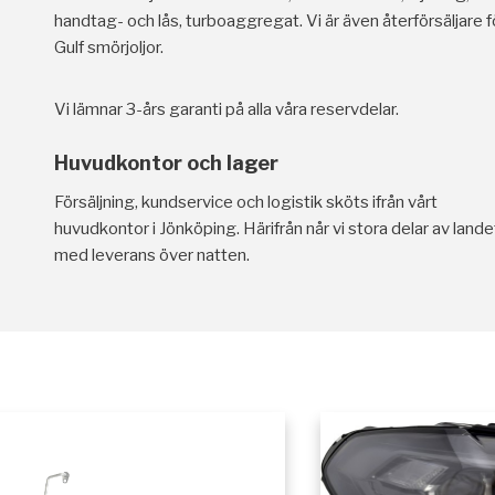
handtag- och lås, turboaggregat. Vi är även återförsäljare f
Gulf smörjoljor.
Vi lämnar 3-års garanti på alla våra reservdelar.
Huvudkontor och lager
Försäljning, kundservice och logistik sköts ifrån vårt
huvudkontor i Jönköping. Härifrån når vi stora delar av lande
med leverans över natten.